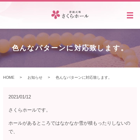
メ
色んなパターンに対応致します。
HOME
お知らせ
色んなパターンに対応致します。
2021/01/12
さくらホールです。
ホールがあるところではなかなか雪が積もったりしないの
で、