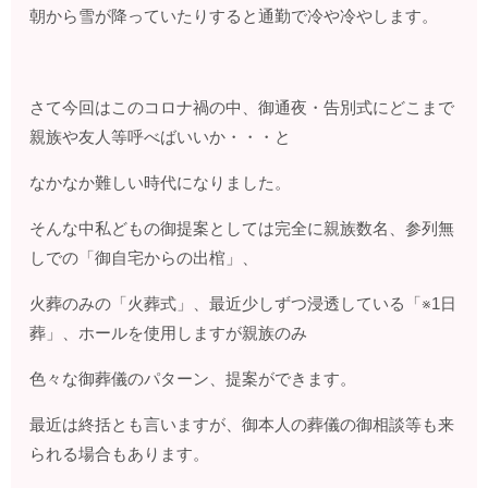
朝から雪が降っていたりすると通勤で冷や冷やします。
さて今回はこのコロナ禍の中、御通夜・告別式にどこまで
親族や友人等呼べばいいか・・・と
なかなか難しい時代になりました。
そんな中私どもの御提案としては完全に親族数名、参列無
しでの「御自宅からの出棺」、
火葬のみの「火葬式」、最近少しずつ浸透している「※1日
葬」、ホールを使用しますが親族のみ
色々な御葬儀のパターン、提案ができます。
最近は終括とも言いますが、御本人の葬儀の御相談等も来
られる場合もあります。