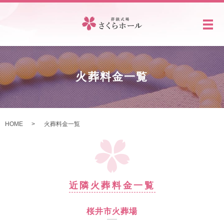
メ
火葬料金一覧
HOME
火葬料金一覧
近隣火葬料金一覧
桜井市火葬場