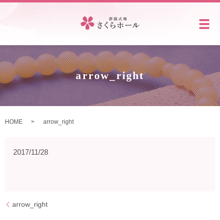
メ
arrow_right
HOME
arrow_right
2017/11/28
arrow_right