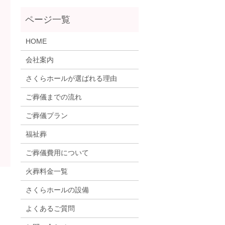
HOME
会社案内
さくらホールが選ばれる理由
ご葬儀までの流れ
ご葬儀プラン
福祉葬
ご葬儀費用について
火葬料金一覧
さくらホールの設備
よくあるご質問