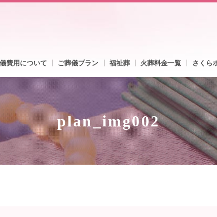
儀費用について
ご葬儀プラン
福祉葬
火葬料金一覧
さくら
plan_img002