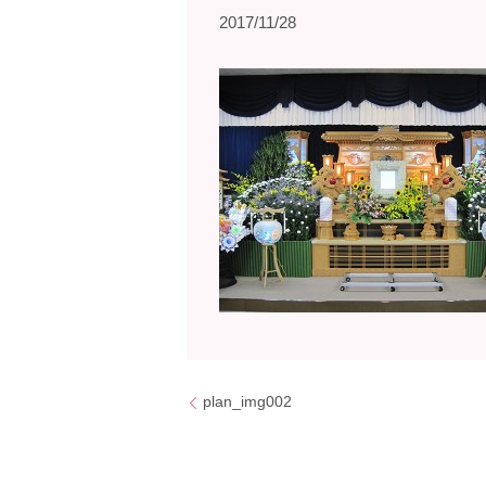
2017/11/28
plan_img002