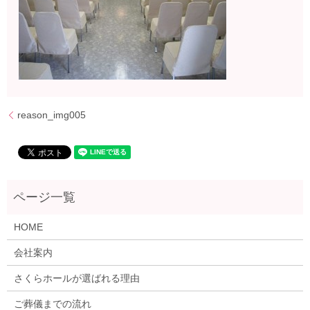
reason_img005
HOME
会社案内
さくらホールが選ばれる理由
ご葬儀までの流れ